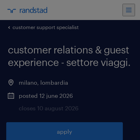
customer support specialist
customer relations & guest
experience - settore viaggi
.
milano
,
lombardia
posted 12 june 2026
closes 10 august 2026
apply