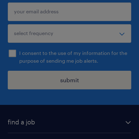
I consent to the use of my information for the
purpose of sending me job alerts.
submit
find a job
all jobs