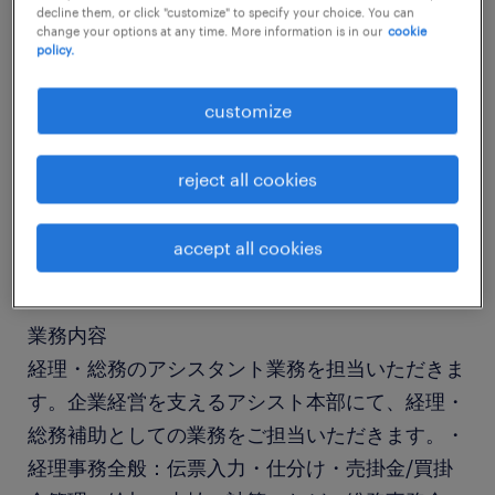
decline them, or click "customize" to specify your choice. You can
change your options at any time. More information is in our
cookie
policy.
job details
customize
社名
社名非公開
reject all cookies
職種
accept all cookies
一般事務
業務内容
経理・総務のアシスタント業務を担当いただきま
す。企業経営を支えるアシスト本部にて、経理・
総務補助としての業務をご担当いただきます。・
経理事務全般：伝票入力・仕分け・売掛金/買掛