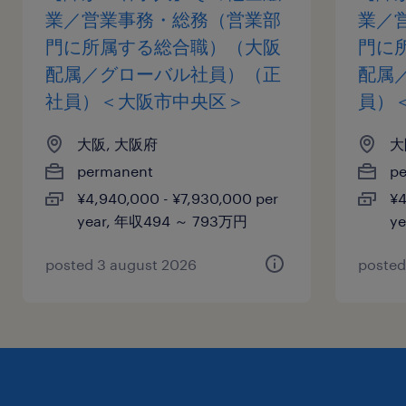
業／営業事務・総務（営業部
業／
門に所属する総合職）（大阪
門に
配属／グローバル社員）（正
配属
社員）＜大阪市中央区＞
員）
大阪, 大阪府
大
permanent
p
¥4,940,000 - ¥7,930,000 per
¥4
year, 年収494 ～ 793万円
y
posted 3 august 2026
posted