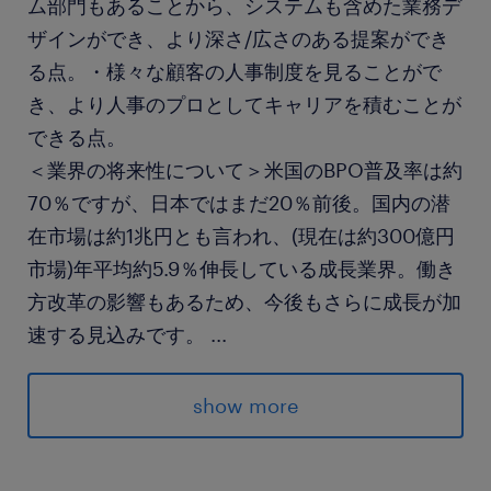
ム部門もあることから、システムも含めた業務デ
ザインができ、より深さ/広さのある提案ができ
る点。・様々な顧客の人事制度を見ることがで
き、より人事のプロとしてキャリアを積むことが
できる点。
＜業界の将来性について＞米国のBPO普及率は約
70％ですが、日本ではまだ20％前後。国内の潜
在市場は約1兆円とも言われ、(現在は約300億円
市場)年平均約5.9％伸長している成長業界。働き
方改革の影響もあるため、今後もさらに成長が加
速する見込みです。
...
求められる経験
show more
＜必須スキル/経験＞
・パソコン事務且つシステムオペレーションの実