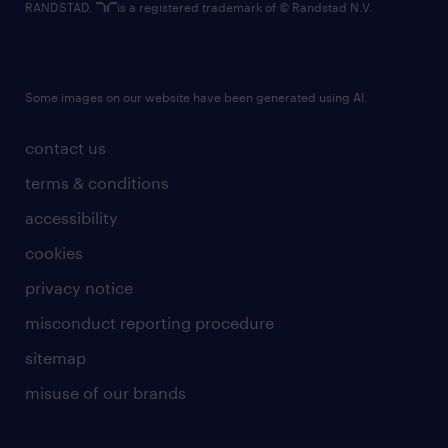
RANDSTAD,
is a registered trademark of © Randstad N.V.
Some images on our website have been generated using AI.
contact us
terms & conditions
accessibility
cookies
privacy notice
misconduct reporting procedure
sitemap
misuse of our brands