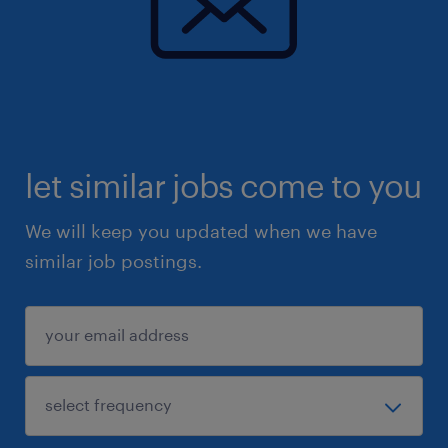
let similar jobs come to you
We will keep you updated when we have
similar job postings.