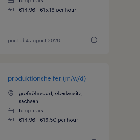
temporary
€14.96 - €15.18 per hour
posted 4 august 2026
produktionshelfer (m/w/d)
großröhrsdorf, oberlausitz,
sachsen
temporary
€14.96 - €16.50 per hour