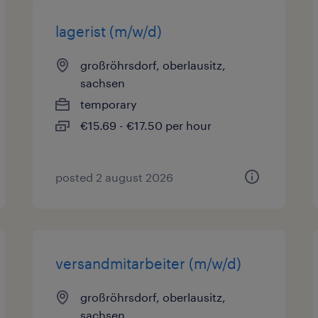
lagerist (m/w/d)
großröhrsdorf, oberlausitz,
sachsen
temporary
€15.69 - €17.50 per hour
posted 2 august 2026
versandmitarbeiter (m/w/d)
großröhrsdorf, oberlausitz,
sachsen