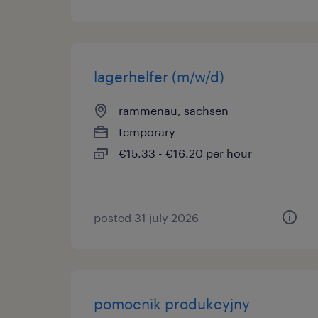
lagerhelfer (m/w/d)
rammenau, sachsen
temporary
€15.33 - €16.20 per hour
posted 31 july 2026
pomocnik produkcyjny