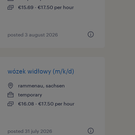
€15.69 - €17.50 per hour
posted 3 august 2026
wózek widłowy (m/k/d)
rammenau, sachsen
temporary
€16.08 - €17.50 per hour
posted 31 july 2026