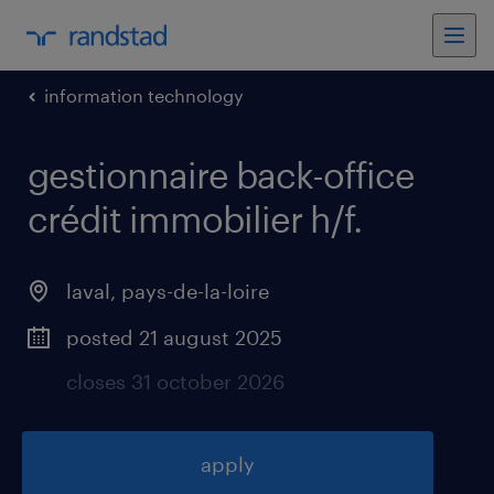
information technology
gestionnaire back-office
crédit immobilier h/f
.
laval
,
pays-de-la-loire
posted 21 august 2025
closes 31 october 2026
apply