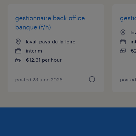
gestionnaire back office
gesti
banque (f/h)
la
laval, pays-de-la-loire
in
interim
€2
€12.31 per hour
posted 23 june 2026
posted