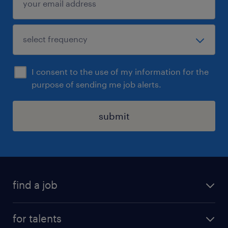
I consent to the use of my information for the
purpose of sending me job alerts.
submit
find a job
all jobs
for talents
career advice