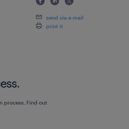
ムを牽引した経験 【求めるスキル】
send via e-mail
print it
ess.
n process. Find out