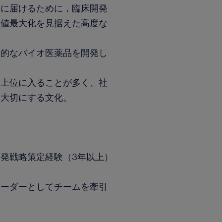
様に届けるために，臨床開発
価値最大化を見据えた高度な
新的なバイオ医薬品を開発し
も上位に入ることが多く、社
を大切にする文化。
発戦略策定経験（3年以上）
リーダーとしてチームを牽引