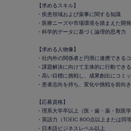
【求めるスキル】
・疾患領域および薬事に関する知識
・医療ニーズや市場環境を踏まえた開
・科学的データに基づく論理的思考力
【求める人物像】
・社内外の関係者と円滑に連携できる
・課題解決に向けて主体的に行動でき
・高い目標に挑戦し、成果創出にコミ
・患者志向を持ち、変化や挑戦を前向
【応募資格】
・理系大学卒以上（医・歯・薬・獣医
・英語力（TOEIC 800点以上または同
・日本語ビジネスレベル以上