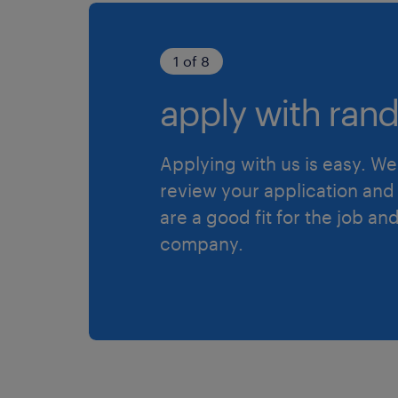
1 of 8
apply with rand
Applying with us is easy. We 
review your application and 
are a good fit for the job an
company.