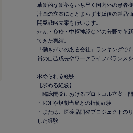
革新的な新薬をいち早く国内外の患者
計画の立案にとどまらず市販後の製品
開発戦略立案を行います。
がん・免疫・中枢神経などの分野で革
てきた実績。
「働きがいのある会社」ランキングで
員の自己成長やワークライフバランス
求められる経験
【求める経験】
・臨床開発におけるプロトコル立案・開
・KOLや規制当局との折衝経験
・または、医薬品開発プロジェクトの
した経験