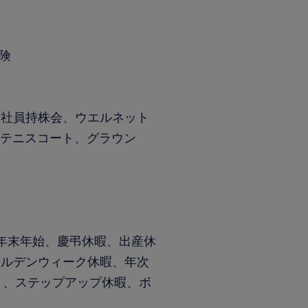
保険
、社員持株会、ウエルネット
、テニスコート、グラウン
入
年末年始、慶弔休暇、出産休
ールデンウィーク休暇、年次
）、ステップアップ休暇、ボ