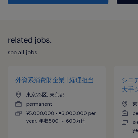
related jobs.
see all jobs
外資系消費財企業 | 経理担当
シニ
大手
東京23区, 東京都
permanent
東
¥5,000,000 - ¥6,000,000 per
p
year, 年収500 ～ 600万円
¥6
y