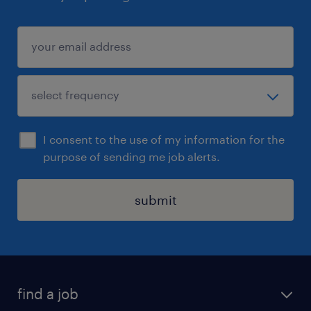
I consent to the use of my information for the
purpose of sending me job alerts.
submit
find a job