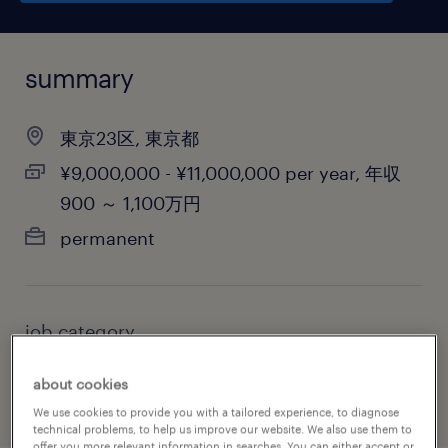
summary
東京23区, 東京都
¥9,000,000 - ¥11,000,000 per year, 年収
900 ～ 1,100万円
permanent
job category
human resources
about cookies
We use cookies to provide you with a tailored experience, to diagnose
technical problems, to help us improve our website. We also use them to
offer you more relevant information in searches. You can either accept or