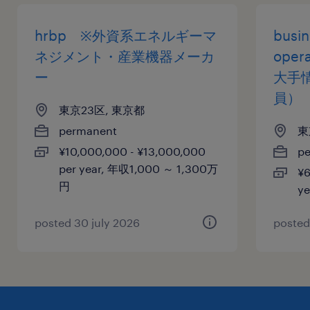
hrbp ※外資系エネルギーマ
busin
ネジメント・産業機器メーカ
oper
ー
大手
員）
東京23区, 東京都
permanent
東
¥10,000,000 - ¥13,000,000
p
per year, 年収1,000 ～ 1,300万
¥6
円
y
posted 30 july 2026
posted