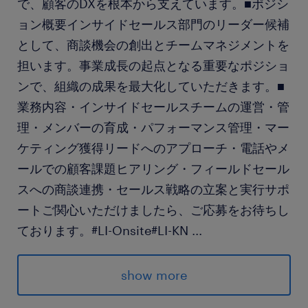
で、顧客のDXを根本から支えています。■ポジシ
ョン概要インサイドセールス部門のリーダー候補
として、商談機会の創出とチームマネジメントを
担います。事業成長の起点となる重要なポジショ
ンで、組織の成果を最大化していただきます。■
業務内容・インサイドセールスチームの運営・管
理・メンバーの育成・パフォーマンス管理・マー
ケティング獲得リードへのアプローチ・電話やメ
ールでの顧客課題ヒアリング・フィールドセール
スへの商談連携・セールス戦略の立案と実行サポ
ートご関心いただけましたら、ご応募をお待ちし
ております。#LI-Onsite#LI-KN
...
求められる経験
show more
■必須条件