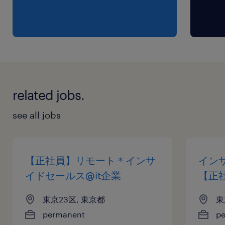
related jobs.
see all jobs
【正社員】リモート＊インサ
インサ
イドセールス@it企業
【正
東京23区, 東京都
東
permanent
p