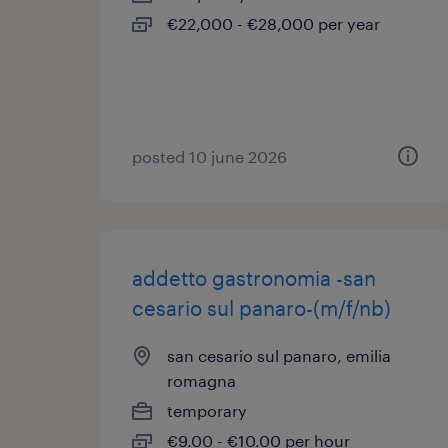
€22,000 - €28,000 per year
posted 10 june 2026
addetto gastronomia -san
cesario sul panaro-(m/f/nb)
san cesario sul panaro, emilia
romagna
temporary
€9.00 - €10.00 per hour