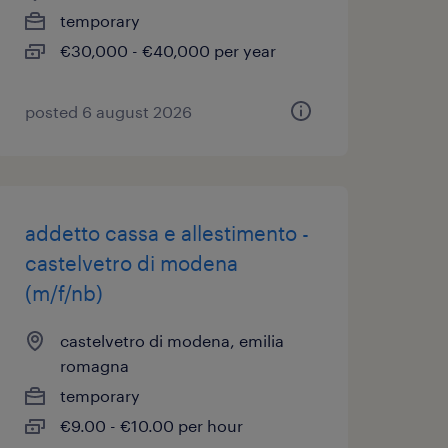
temporary
€30,000 - €40,000 per year
posted 6 august 2026
addetto cassa e allestimento -
castelvetro di modena
(m/f/nb)
castelvetro di modena, emilia
romagna
temporary
€9.00 - €10.00 per hour