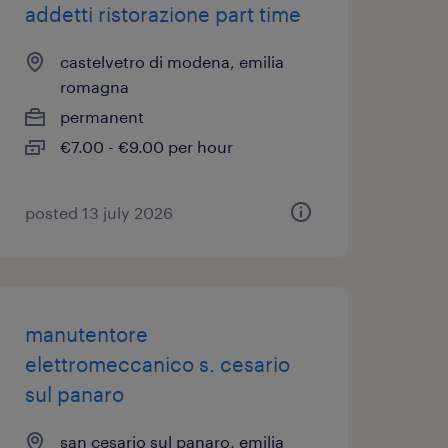
addetti ristorazione part time
castelvetro di modena, emilia
romagna
permanent
€7.00 - €9.00 per hour
posted 13 july 2026
manutentore
elettromeccanico s. cesario
sul panaro
san cesario sul panaro, emilia