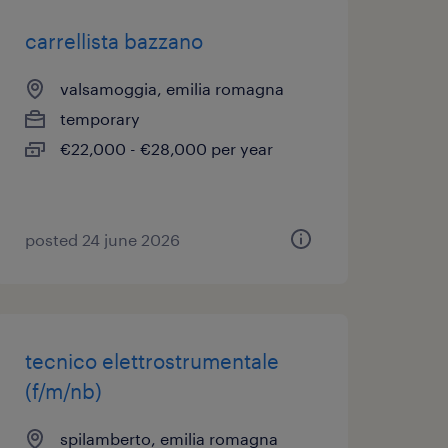
carrellista bazzano
valsamoggia, emilia romagna
temporary
€22,000 - €28,000 per year
posted 24 june 2026
tecnico elettrostrumentale
(f/m/nb)
spilamberto, emilia romagna