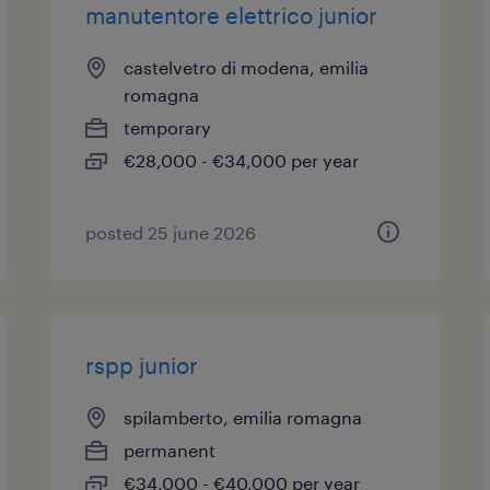
manutentore elettrico junior
castelvetro di modena, emilia
romagna
temporary
€28,000 - €34,000 per year
posted 25 june 2026
rspp junior
spilamberto, emilia romagna
permanent
€34,000 - €40,000 per year