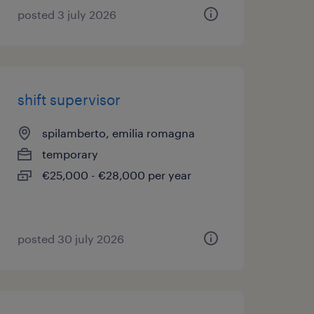
posted 3 july 2026
shift supervisor
spilamberto, emilia romagna
temporary
€25,000 - €28,000 per year
posted 30 july 2026