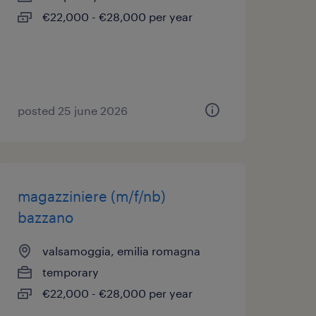
€22,000 - €28,000 per year
posted 25 june 2026
magazziniere (m/f/nb)
bazzano
valsamoggia, emilia romagna
temporary
€22,000 - €28,000 per year