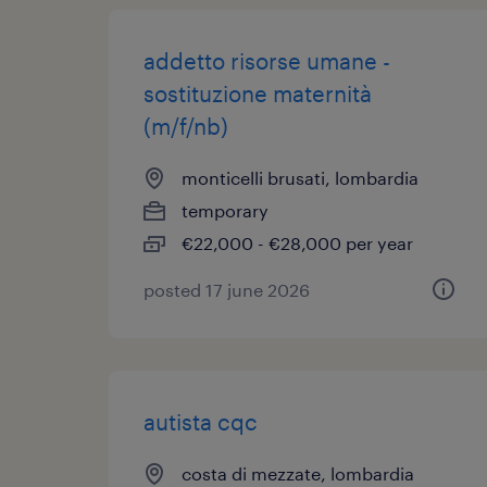
addetto risorse umane -
sostituzione maternità
(m/f/nb)
monticelli brusati, lombardia
temporary
€22,000 - €28,000 per year
posted 17 june 2026
autista cqc
costa di mezzate, lombardia