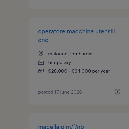
operatore macchine utensili
cnc
malonno, lombardia
temporary
€28,000 - €34,000 per year
posted 17 june 2026
macellaio m/f/nb