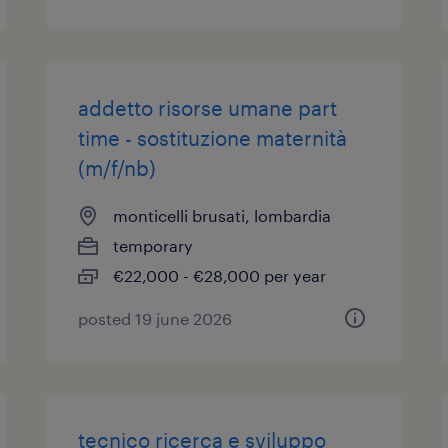
addetto risorse umane part
time - sostituzione maternità
(m/f/nb)
monticelli brusati, lombardia
temporary
€22,000 - €28,000 per year
posted 19 june 2026
tecnico ricerca e sviluppo