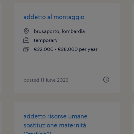
addetto al montaggio
brusaporto, lombardia
temporary
€22,000 - €28,000 per year
posted 11 june 2026
addetto risorse umane –
sostituzione maternità