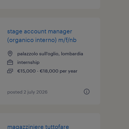
stage account manager
(organico interno) m/f/nb
palazzolo sull'oglio, lombardia
internship
€15,000 - €18,000 per year
posted 2 july 2026
magazziniere tuttofare