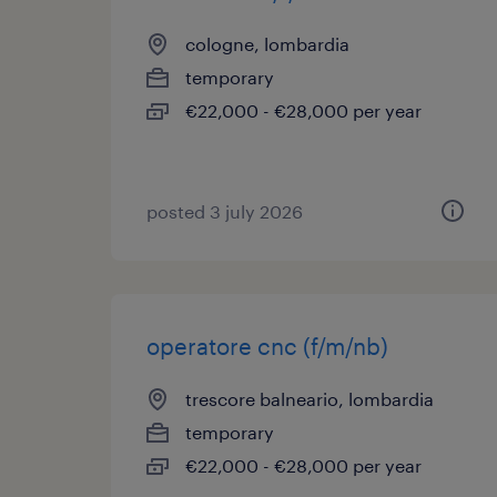
cologne, lombardia
temporary
€22,000 - €28,000 per year
posted 3 july 2026
operatore cnc (f/m/nb)
trescore balneario, lombardia
temporary
€22,000 - €28,000 per year