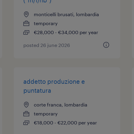
(“m/f/nb”)
monticelli brusati, lombardia
temporary
€28,000 - €34,000 per year
posted 26 june 2026
addetto produzione e
puntatura
corte franca, lombardia
temporary
€18,000 - €22,000 per year