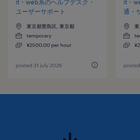
it・web系のヘルプデスク・
it・
ユーザーサポート
通・
東京都豊島区, 東京都
東
temporary
te
¥2500.00 per hour
¥2
posted 31 july 2026
posted