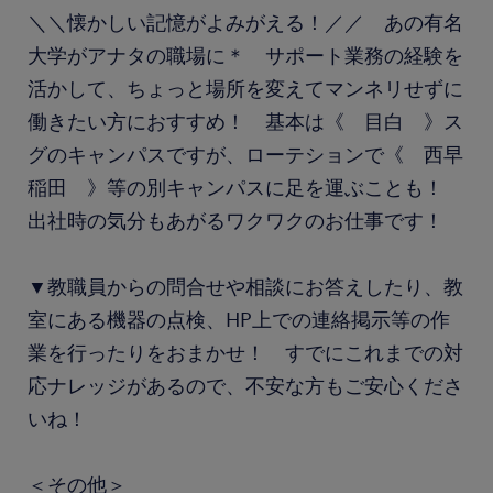
＼＼懐かしい記憶がよみがえる！／／ あの有名
大学がアナタの職場に＊ サポート業務の経験を
活かして、ちょっと場所を変えてマンネリせずに
働きたい方におすすめ！ 基本は《 目白 》ス
グのキャンパスですが、ローテションで《 西早
稲田 》等の別キャンパスに足を運ぶことも！
出社時の気分もあがるワクワクのお仕事です！
▼教職員からの問合せや相談にお答えしたり、教
室にある機器の点検、HP上での連絡掲示等の作
業を行ったりをおまかせ！ すでにこれまでの対
応ナレッジがあるので、不安な方もご安心くださ
いね！
＜その他＞