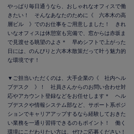
やっぱり毎日通うなら、おしゃれなオフィスで働
きたい！ そんなあなたのために《 六本木の高
層ビル 》でのお仕事をご用意しました！ きれ
いなオフィスは休憩室も完備で、窓からは赤坂ま
で見渡せる眺望のよさ＊ 早めシフトで上がった
日には、のんびりと六本木散策だって叶う魅力的
な環境です！
▼ご担当いただくのは、大手企業の《 社内ヘル
プデスク 》！ 社員さんからのお問い合わせ対
応やアカウント登録などをお任せします＊ ヘル
プデスクや情報システム部など、サポート系ポジ
ションでキャリアアップするなら経験しておきた
い業務を一通り習得できるのもポイント！ 働く
環境にこだわりたい方は、ぜひご応募ください！