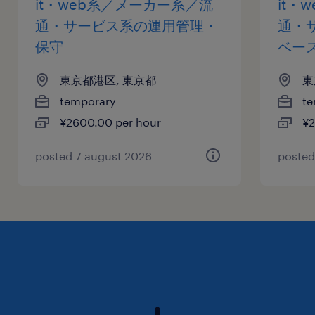
it・web系／メーカー系／流
it・
通・サービス系の運用管理・
通・
保守
ベー
東京都港区, 東京都
東
temporary
te
¥2600.00 per hour
¥2
posted 7 august 2026
posted