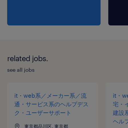
related jobs.
see all jobs
it・web系／メーカー系／流
it・
通・サービス系のヘルプデス
宅・
ク・ユーザーサポート
建設
ヘル
東京都品川区, 東京都