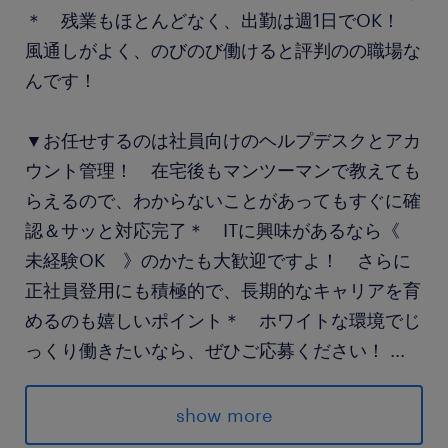
＊ 残業もほとんどなく、出勤は週1日でOK！
風通しがよく、のびのび働けると評判のの職場な
んです！
▼お任せするのは社員向けのヘルプデスクとアカ
ウント管理！ 在宅後もマンツーマンで教えても
らえるので、わからないことがあってもすぐに確
認＆サッと対応完了＊ ITに興味があるなら《
未経験OK 》のかたも大歓迎ですよ！ さらに
正社員登用にも積極的で、長期的なキャリアを育
めるのも嬉しいポイント＊ ホワイトな環境でじ
っくり働きたいなら、ぜひご応募ください！
...
派遣先の特徴
show more
＜＜週4日リモート＞＞