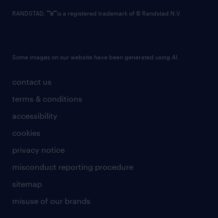
RANDSTAD,
is a registered trademark of © Randstad N.V.
Some images on our website have been generated using AI.
contact us
terms & conditions
accessibility
cookies
privacy notice
misconduct reporting procedure
sitemap
misuse of our brands