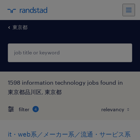
東京都
1598 information technology jobs found in
東京都品川区, 東京都
filter
4
it・web系／メーカー系／流通・サービス系