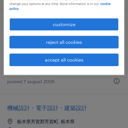
change your options at any time. More information is in our
cookie
policy.
メーカー系の機械設計・電子設計・建築設
customize
計
reject all cookies
栃木県宇都宮市, 栃木県
temp to perm
accept all cookies
¥1800.00 per hour
posted 7 august 2026
機械設計・電子設計・建築設計
栃木県芳賀郡芳賀町, 栃木県