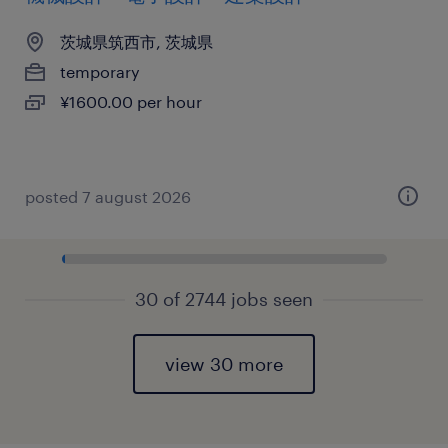
茨城県筑西市, 茨城県
temporary
¥1600.00 per hour
posted 7 august 2026
30 of 2744 jobs seen
view 30 more