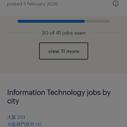
posted 3 february 2026
30 of 41 jobs seen
view 11 more
Information Technology jobs by
city
大阪
(
15
)
大阪府門真市
(
3
)