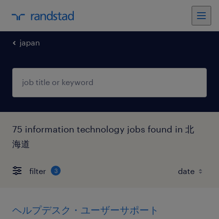
japan
75 information technology jobs found in 北
海道
filter
3
ヘルプデスク・ユーザーサポート