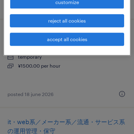
customize
posted 30 july 2026
reject all cookies
ヘルプデスク・ユーザーサポート
accept all cookies
北海道札幌市東区, 北海道
temporary
¥1500.00 per hour
posted 18 june 2026
it・web系／メーカー系／流通・サービス系
の運用管理・保守