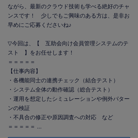
ながら、最新のクラウド技術も学べる絶好のチャ
ンスです！ 少しでもご興味のある方は、是非お
早めにご応募くださいね♪
▽今回は、【 互助会向け会員管理システムのテ
スト 】をお任せします！
＝＝＝＝＝
【仕事内容】
・各機能同士の連携チェック（結合テスト）
・システム全体の動作確認（総合テスト）
・運用を想定したシミュレーションや例外パター
ンの検証
・不具合の修正や原因調査への対応 など
＝＝＝＝＝
...
■使用DB ： PostgreSQL（AWS環境）