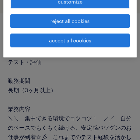
customize
reject all cookies
job details
accept all cookies
職種
テスト・評価
勤務期間
長期（3ヶ月以上）
業務内容
＼＼ 集中できる環境でコツコツ！ ／／ 自分
のペースでもくもく続ける、安定感バツグンのお
仕事が到着☆彡 これまでのテスト経験を活かし