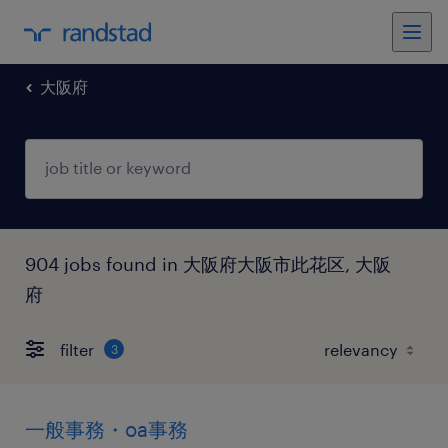
大阪府
904 jobs found in 大阪府大阪市此花区, 大阪
府
filter
3
一般事務・oa事務