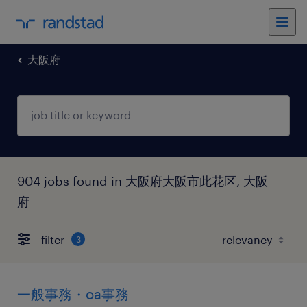
大阪府
904 jobs found in 大阪府大阪市此花区, 大阪
府
filter
3
一般事務・oa事務