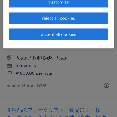
customize
posted 30 march 2026
reject all cookies
物流・ロジスティクスのフォークリフト、
accept all cookies
仕分け・ピッキング・梱包、入出荷、その
他（倉庫・軽作業）
大阪府大阪市此花区, 大阪府
temporary
¥1600.00 per hour
posted 15 april 2026
食料品のフォークリフト、食品加工・検