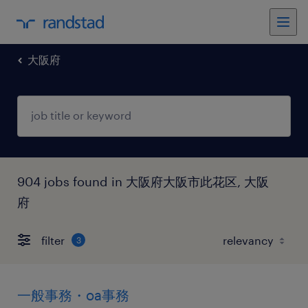
大阪府
904 jobs found in 大阪府大阪市此花区, 大阪
府
filter
3
一般事務・oa事務