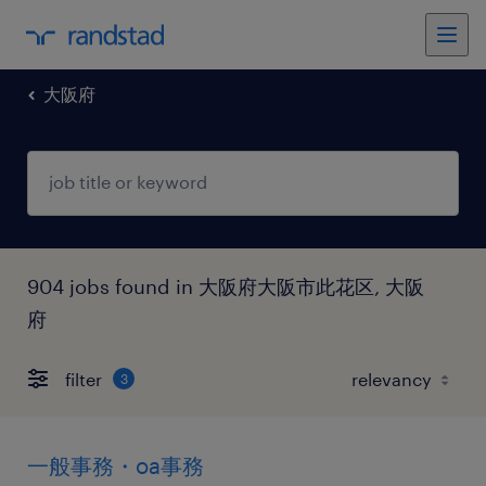
大阪府
904 jobs found in 大阪府大阪市此花区, 大阪
府
filter
3
一般事務・oa事務