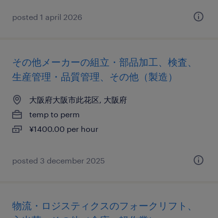
posted 1 april 2026
その他メーカーの組立・部品加工、検査、
生産管理・品質管理、その他（製造）
大阪府大阪市此花区, 大阪府
temp to perm
¥1400.00 per hour
posted 3 december 2025
物流・ロジスティクスのフォークリフト、