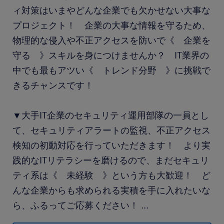
ィ対策はいまやどんな企業でも欠かせない大事な
プロジェクト！ 企業の大事な情報を守るため、
物理的な侵入や不正アクセスを防いで《 企業を
守る 》スキルを身につけませんか？ IT業界の
中でも最もアツい《 トレンド分野 》に挑戦で
きるチャンスです！
▼大手IT企業のセキュリティ運用部隊の一員とし
て、セキュリティアラートの監視、不正アクセス
検知の初動対応を行っていただきます！ より実
践的なITリテラシーを磨けるので、まだセキュリ
ティ系は《 未経験 》という方も大歓迎！ ど
んな企業からも求められる実積を手に入れたいな
ら、ふるってご応募ください！
...