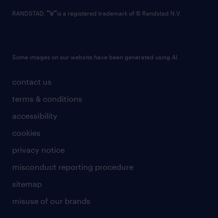
RANDSTAD,
is a registered trademark of © Randstad N.V.
Some images on our website have been generated using AI.
contact us
terms & conditions
accessibility
cookies
privacy notice
misconduct reporting procedure
sitemap
misuse of our brands