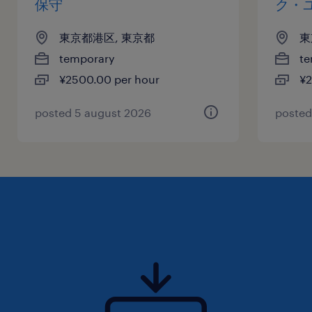
保守
ク・
東京都港区, 東京都
東
temporary
te
¥2500.00 per hour
¥2
posted 5 august 2026
posted