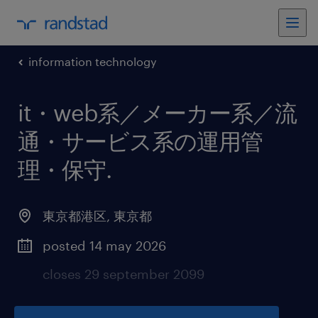
information technology
it・web系／メーカー系／流
通・サービス系の運用管
理・保守
.
東京都港区
,
東京都
posted 14 may 2026
closes 29 september 2099