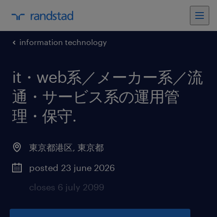
information technology
it・web系／メーカー系／流
通・サービス系の運用管
理・保守
.
東京都港区
,
東京都
posted 23 june 2026
closes 6 july 2099