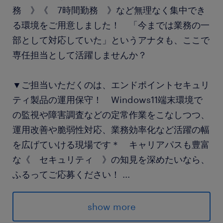
務 》《 7時間勤務 》など無理なく集中でき
る環境をご用意しました！ 「今までは業務の一
部として対応していた」というアナタも、ここで
専任担当として活躍しませんか？
▼ご担当いただくのは、エンドポイントセキュリ
ティ製品の運用保守！ Windows11端末環境で
の監視や障害調査などの定常作業をこなしつつ、
運用改善や脆弱性対応、業務効率化など活躍の幅
を広げていける現場です＊ キャリアパスも豊富
な《 セキュリティ 》の知見を深めたいなら、
ふるってご応募ください！
...
派遣先の特徴
show more
＜＜品川＞＞