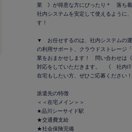
業 》が得意な方にぴったり＊ 落ち
社内システムを安定して使えるように
す！
▼ お任せするのは、社内システムの運用・
の利用サポート、クラウドストレージ「
業をおまかせします！ 問い合わせは《 S
対応をしていただきます。 《 社内I
在宅もしたい方、ぜひご応募ください
派遣先の特徴
＜＜在宅メイン＞＞
★品川シーサイド駅
★交通費支給
★社会保険完備