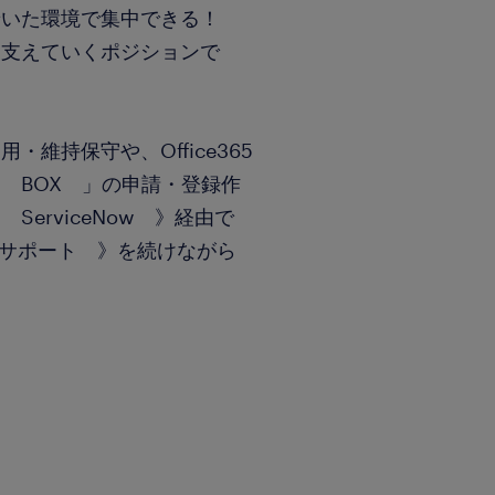
着いた環境で集中できる！
、支えていくポジションで
維持保守や、Office365
 BOX 」の申請・登録作
erviceNow 》経由で
Tサポート 》を続けながら
！