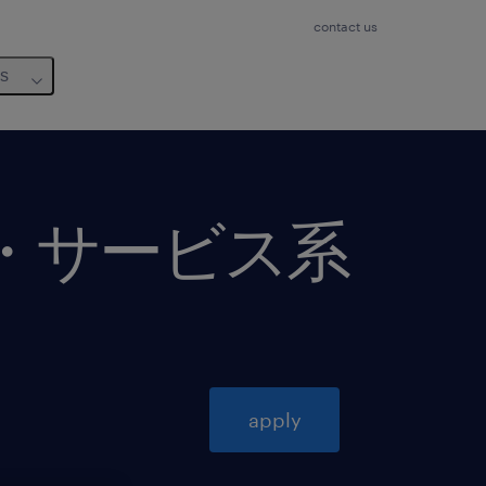
contact us
us
通・サービス系
apply