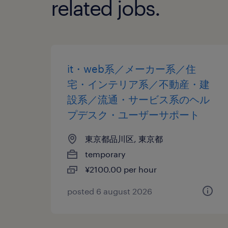
related jobs.
it・web系／メーカー系／住
宅・インテリア系／不動産・建
設系／流通・サービス系のヘル
プデスク・ユーザーサポート
東京都品川区, 東京都
temporary
¥2100.00 per hour
posted 6 august 2026