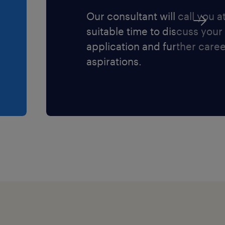
Our consultant will call you a
suitable time to discuss your
application and further care
aspirations.