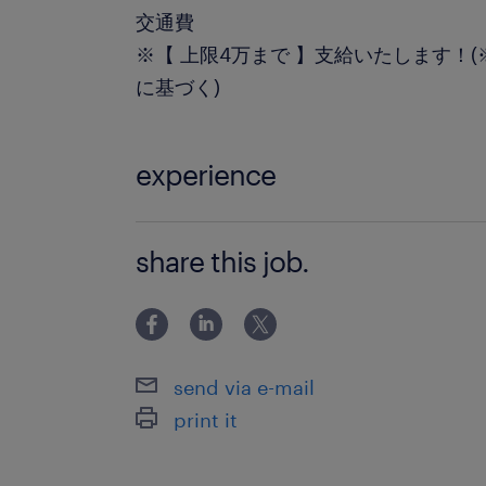
交通費
※【 上限4万まで 】支給いたします！
に基づく)
experience
★システム運用のご経験がある方 ★Offi
share this job.
（Excel,Wordなど）の基礎的な操作
send via e-mail
print it