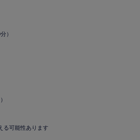
0分）
分）
超える可能性あります