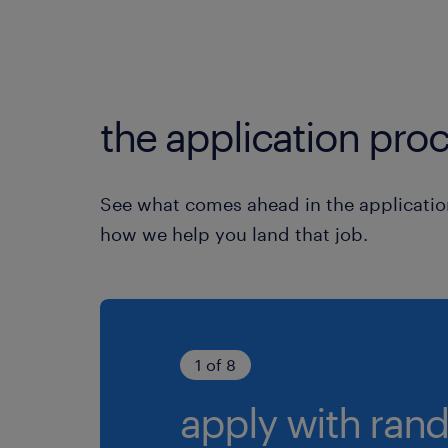
the application proc
See what comes ahead in the applicatio
how we help you land that job.
1 of 8
apply with rand