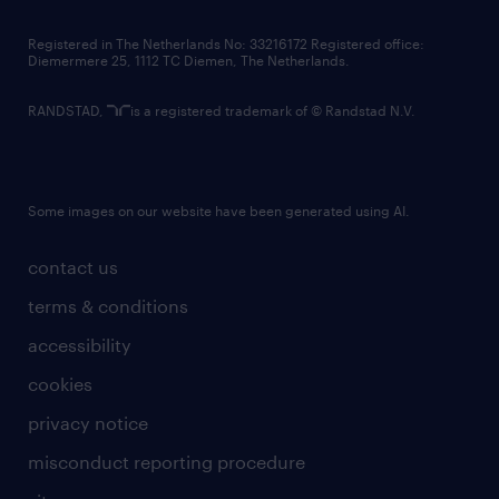
contact us
Registered in The Netherlands No: 33216172 Registered office:
Diemermere 25, 1112 TC Diemen, The Netherlands.
RANDSTAD,
is a registered trademark of © Randstad N.V.
Some images on our website have been generated using AI.
contact us
terms & conditions
accessibility
cookies
privacy notice
misconduct reporting procedure