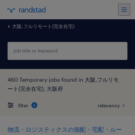
大阪,フルリモート(完全在宅)
460 Temporary jobs found in 大阪,フルリモ
ート(完全在宅), 大阪府
filter
4
物流・ロジスティクスの個配・宅配・ルー