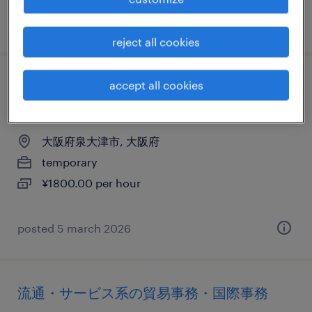
posted 17 november 2025
reject all cookies
accept all cookies
流通・小売のその他（陸送など）、軽・普
通車、普通免許
大阪府泉大津市, 大阪府
temporary
¥1800.00 per hour
posted 5 march 2026
流通・サービス系の貿易事務・国際事務