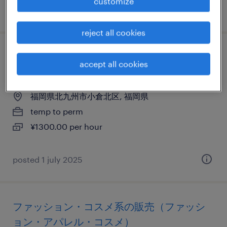
customize
posted 30 april 2026
reject all cookies
it・web系のテレオペ・テレマーケティン
accept all cookies
グ・コールセンター
福岡県北九州市小倉北区, 福岡県
temp to perm
¥1300.00 per hour
posted 1 july 2025
ファッション・コスメ系の販売（ファッシ
ョン・アパレル・コスメ）