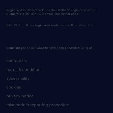
contact us
Registered in The Netherlands No: 33216172 Registered office:
Diemermere 25, 1112 TC Diemen, The Netherlands.
RANDSTAD,
is a registered trademark of © Randstad N.V.
Some images on our website have been generated using AI.
contact us
terms & conditions
accessibility
cookies
privacy notice
misconduct reporting procedure