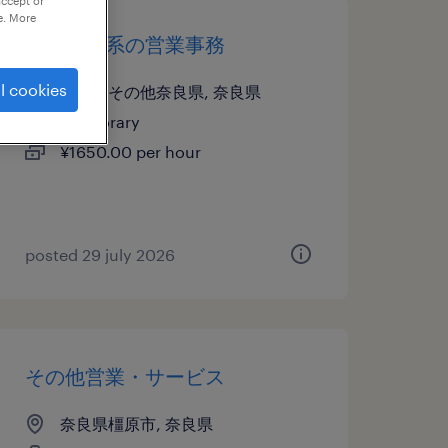
accept or
e. More
メーカー系の営業事務
l cookies
奈良県その他奈良県, 奈良県
temporary
¥1650.00 per hour
posted 29 july 2026
その他営業・サービス
奈良県橿原市, 奈良県