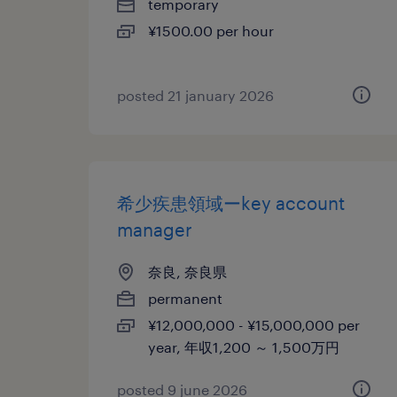
temporary
¥1500.00 per hour
posted 21 january 2026
希少疾患領域ーkey account
manager
奈良, 奈良県
permanent
¥12,000,000 - ¥15,000,000 per
year, 年収1,200 ～ 1,500万円
posted 9 june 2026