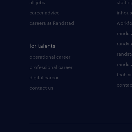
all jobs
staffin
career advice
inhous
careers at Randstad
workfo
randst
randst
for talents
randst
operational career
randsta
professional career
tech s
digital career
contac
contact us