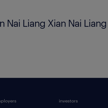
in Nai Liang Xian Nai Liang
mployers
investors