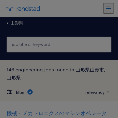
山形県
146 engineering jobs found in 山形県山形市,
山形県
filter
4
機械・メカトロニクスのマシンオペレータ