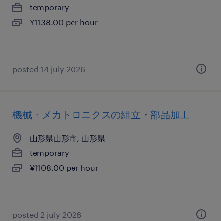
temporary
¥1138.00 per hour
posted 14 july 2026
機械・メカトロニクスの組立・部品加工
山形県山形市, 山形県
temporary
¥1108.00 per hour
posted 2 july 2026