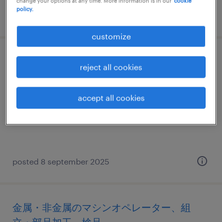
change your options at any time. More information is in our
cookie
policy.
posted 27 april 2026
customize
その他メーカーの組立・部品加工
reject all cookies
新潟県長岡市, 新潟県
accept all cookies
temp to perm
¥1250.00 per hour
posted 8 september 2025
金属・非金属のマシンオペレーター、組