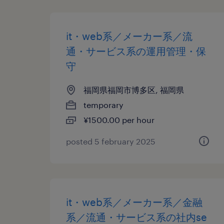
it・web系／メーカー系／流
通・サービス系の運用管理・保
守
福岡県福岡市博多区, 福岡県
temporary
¥1500.00 per hour
posted 5 february 2025
it・web系／メーカー系／金融
系／流通・サービス系の社内se