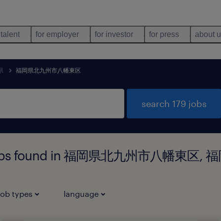
 talent
for employer
for investor
for press
about 
県
福岡県北九州市八幡東区
search 179 jobs
ogy jobs found in 福岡県北九州市八幡東区, 
job types
language