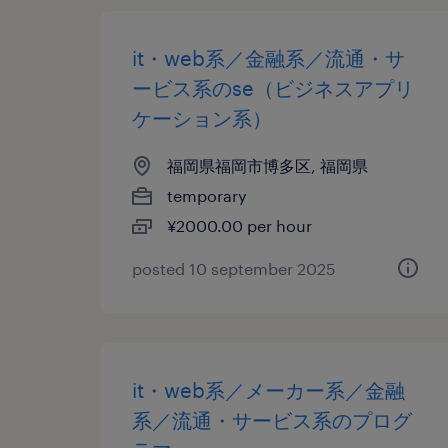
it・web系／金融系／流通・サ
ービス系のse（ビジネスアプリ
ケーション系）
福岡県福岡市博多区, 福岡県
temporary
¥2000.00 per hour
posted 10 september 2025
it・web系／メーカー系／金融
系／流通・サービス系のプログ