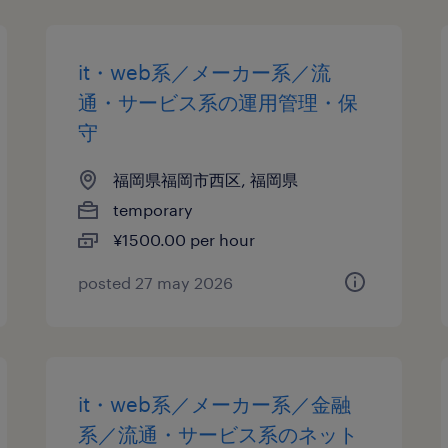
it・web系／メーカー系／流
通・サービス系の運用管理・保
守
福岡県福岡市西区, 福岡県
temporary
¥1500.00 per hour
posted 27 may 2026
it・web系／メーカー系／金融
系／流通・サービス系のネット