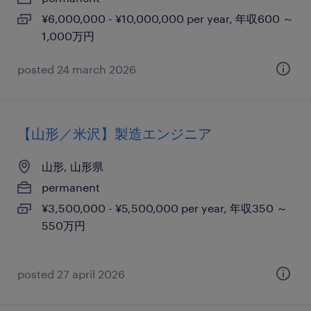
¥6,000,000 - ¥10,000,000 per year, 年収600 ～
1,000万円
posted 24 march 2026
【山形／米沢】製造エンジニア
山形, 山形県
permanent
¥3,500,000 - ¥5,500,000 per year, 年収350 ～
550万円
posted 27 april 2026