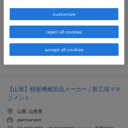
automation engineer
customize
山形, 山形県
permanent
reject all cookies
¥700,000 - ¥12,000,000 per year, 年収70 ～
1,200万円
accept all cookies
posted 30 january 2026
【山形】精密機械部品メーカー / 新工場マネ
ジメント
山形, 山形県
permanent