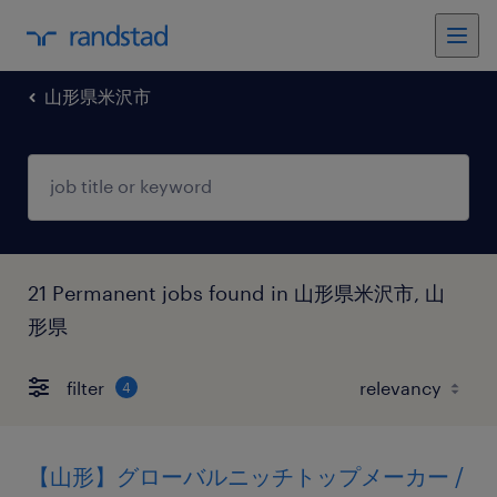
山形県米沢市
21 Permanent jobs found in 山形県米沢市, 山
形県
filter
4
【山形】グローバルニッチトップメーカー /