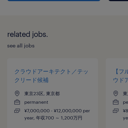
related jobs.
see all jobs
クラウドアーキテクト／テッ
【フ
クリード候補
ウド
東京23区, 東京都
東
permanent
p
¥7,000,000 - ¥12,000,000 per
¥8
year, 年収700 ～ 1,200万円
y