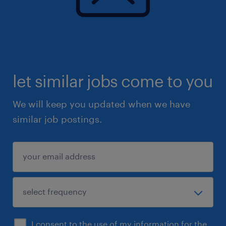
let similar jobs come to you
We will keep you updated when we have
similar job postings.
I consent to the use of my information for the