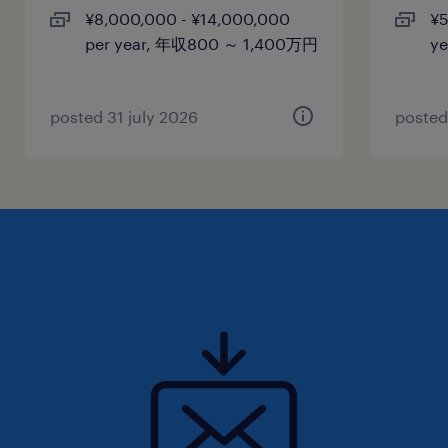
¥8,000,000 - ¥14,000,000
¥5
per year, 年収800 ～ 1,400万円
y
posted 31 july 2026
posted