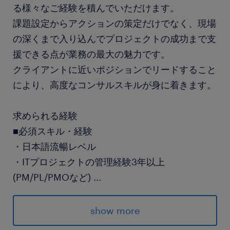
る様々なご経験を積んでいただけます。
課題設定からアクションの策定だけでなく、現場
の深くまで入り込んでプロジェクトの成功まで支
援できる点が業務の最大の魅力です。
クライアントに近いポジションでリードすること
により、高度なコンサルスキルが身に着きます。
求められる経験
■必須スキル・経験
・日本語流暢レベル
・ITプロジェクトの管理経験3年以上
(PM/PL/PMOなど)
...
・メンバー5名以上のマネジメント経験
・コンサルティングファーム出身
show more
・クライアントと顧客折衝経験