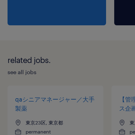
related jobs.
see all jobs
qaシニアマネージャー／大手
【管
製薬
ス企
東京23区, 東京都
東
permanent
p