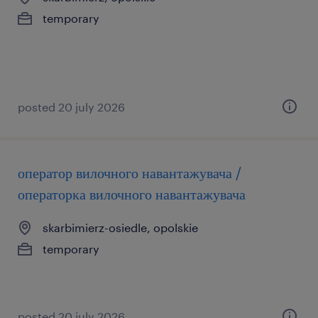
temporary
posted 20 july 2026
оператор вилочного навантажувача /
операторка вилочного навантажувача
skarbimierz-osiedle, opolskie
temporary
posted 20 july 2026