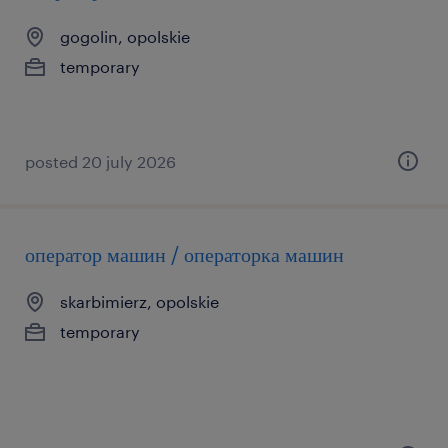
gogolin, opolskie
temporary
posted 20 july 2026
оператор машин / операторка машин
skarbimierz, opolskie
temporary