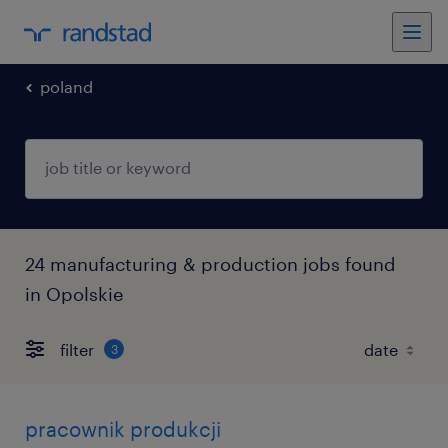
poland
24 manufacturing & production jobs found
in Opolskie
filter
3
pracownik produkcji