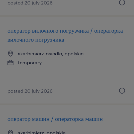
posted 20 july 2026
оператор вилочного погрузчика / операторка
вилочного погрузчика
skarbimierz-osiedle, opolskie
temporary
posted 20 july 2026
оператор машин / операторка машин
skarbimierz, opolskie