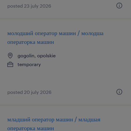
posted 23 july 2026
молодший оператор машин / молодша
операторка машин
gogolin, opolskie
temporary
posted 20 july 2026
младший оператор машин / младшая
операторка машин