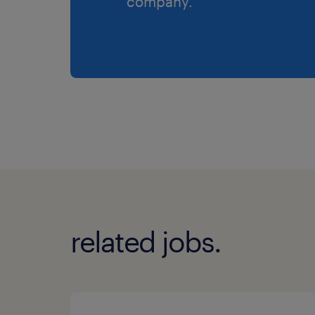
company.
related jobs.