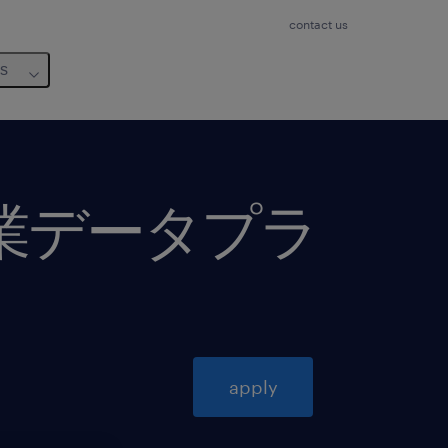
contact us
us
製造業データプラ
apply