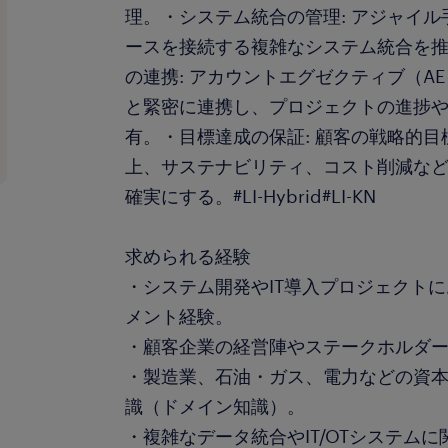
理。・システム統合の管理: アジャイル手
ースを接続する複雑なシステム統合を
の連携: アカウントエグゼクティブ（A
と緊密に連携し、プロジェクトの進捗
有。・目標達成の保証: 顧客の戦略的
上、サステナビリティ、コスト削減な
確実にする。#LI-Hybrid#LI-KN
求められる経験
・システム開発やIT導入プロジェクト
メント経験。
・顧客企業の経営陣やステークホルダ
・製造業、石油・ガス、電力などの資
識（ドメイン知識）。
・複雑なデータ統合やIT/OTシステム