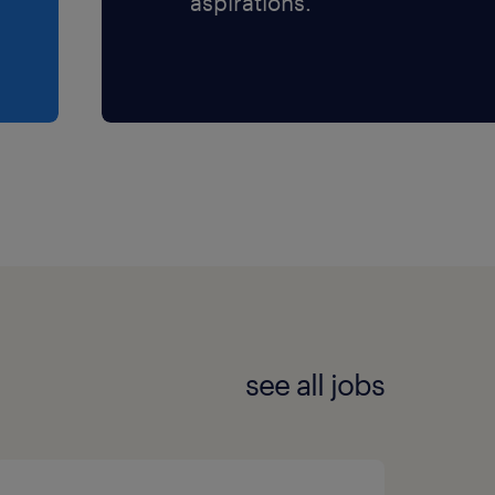
aspirations.
see all jobs