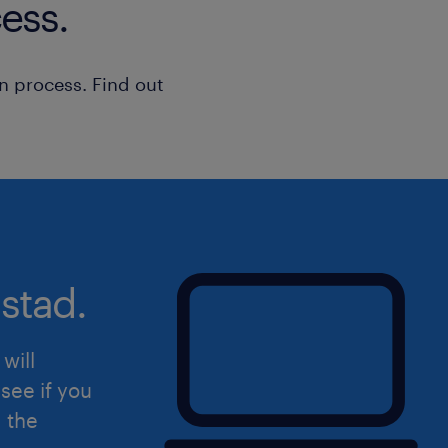
ess.
n process. Find out
stad.
will
see if you
d the