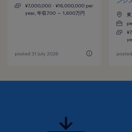
ンシ
¥7,000,000 - ¥16,000,000 per
year, 年収700 ～ 1,600万円
東
p
¥7
y
posted 31 july 2026
posted