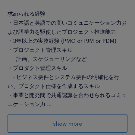
求められる経験
・日本語と英語での高いコミュニケーション力お
よび語学力を駆使したプロジェクト推進能力
・3年以上の実務経験 (PMO or PJM or PDM)
・プロジェクト管理スキル
- 計画、スケジューリングなど
・プロダクト管理スキル
- ビジネス要件とシステム要件の明確化を行
い、プロダクト仕様を作成するスキル
・事業と開発間で共通認識を合わせられるコミュ
ニケーション力
...
- ビジネス要望をヒアリングし、システム要件
に落とし込むために必要な対外調整・内部調整ス
show more
キル