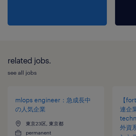
related jobs.
see all jobs
mlops engineer：急成長中
【fo
の人気企業
連企業
tech
東京23区, 東京都
外資
permanent