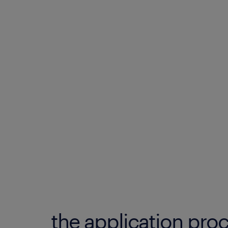
the application proc