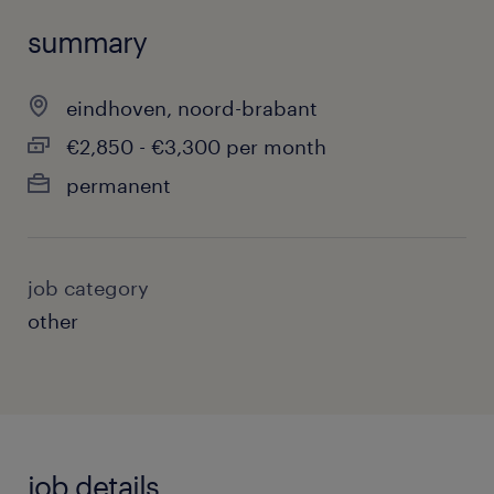
summary
eindhoven, noord-brabant
€2,850 - €3,300 per month
permanent
job category
other
job details