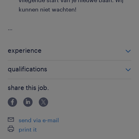
vliegende start van je nieuwe baan. Wij
kunnen niet wachten!
...
experience
recruiter
qualifications
HBO
share this job.
send via e-mail
print it