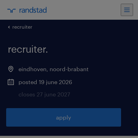
recruiter
recruiter
.
eindhoven
,
noord-brabant
posted 19 june 2026
closes 27 june 2027
apply