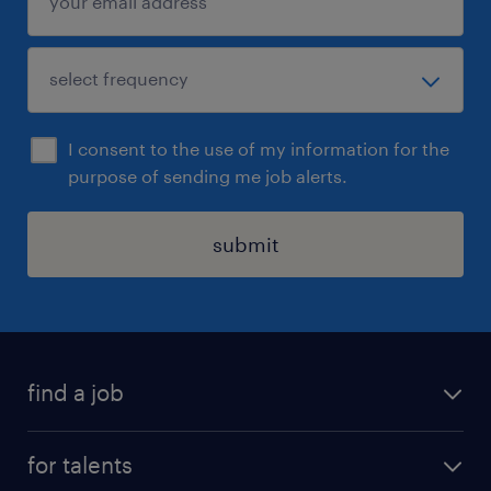
I consent to the use of my information for the
purpose of sending me job alerts.
submit
find a job
all jobs
for talents
career advice