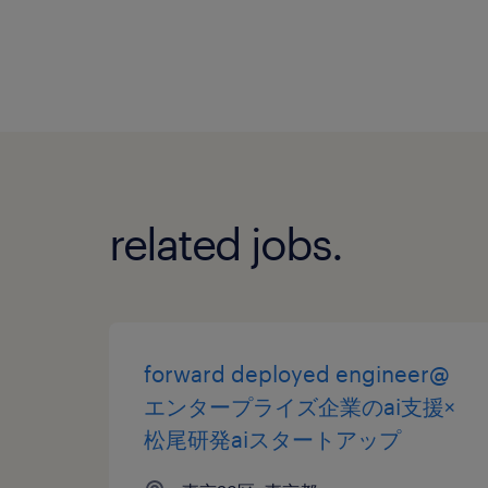
related jobs.
forward deployed engineer@
エンタープライズ企業のai支援×
松尾研発aiスタートアップ