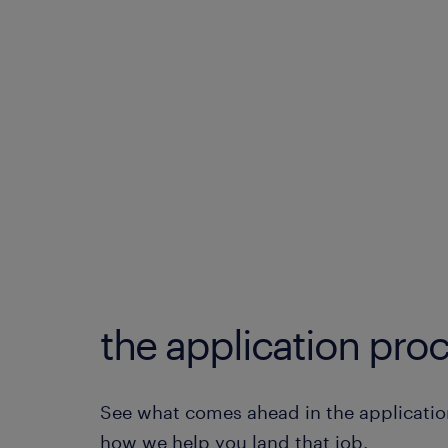
the application proc
See what comes ahead in the applicatio
how we help you land that job.