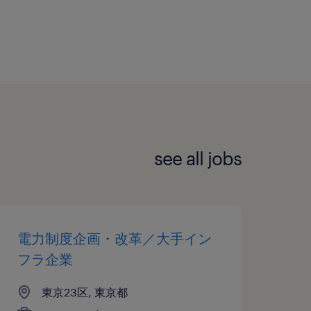
see all jobs
電力制度企画・改革／大手イン
フラ企業
東京23区, 東京都