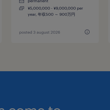
permanent
¥5,000,000 - ¥9,000,000 per
year, 年収500 ～ 900万円
posted 3 august 2026