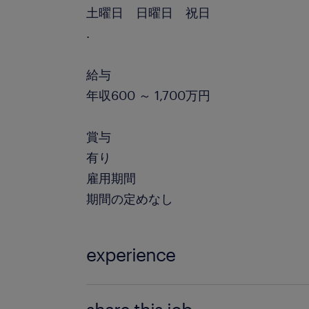
土曜日 日曜日 祝日
.
給与
年収600 ～ 1,700万円
賞与
有り
雇用期間
期間の定めなし
experience
高いコーディング力（python必須）