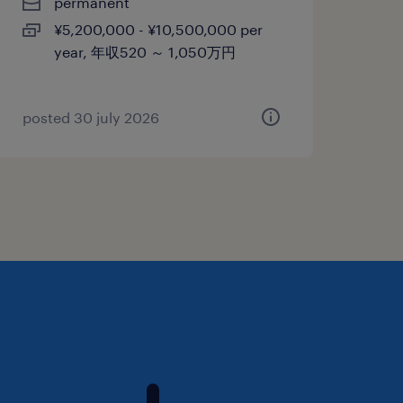
permanent
¥5,200,000 - ¥10,500,000 per
year, 年収520 ～ 1,050万円
posted 30 july 2026