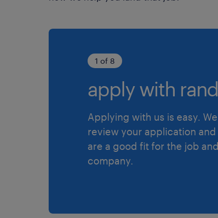
1 of 8
apply with rand
Applying with us is easy. We 
review your application and 
are a good fit for the job an
company.