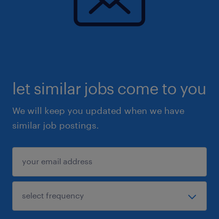
let similar jobs come to you
We will keep you updated when we have
similar job postings.