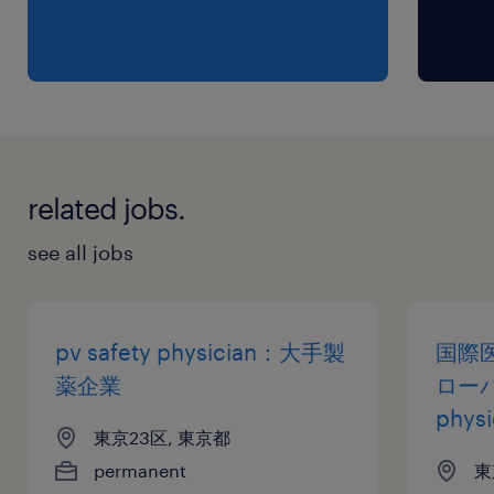
related jobs.
see all jobs
pv safety physician：大手製
国際
薬企業
ローバル
physi
東京23区, 東京都
permanent
東