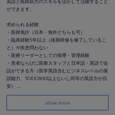
英語と医師双方のスキルを活かして活躍すること
ができます。
求められる経験
・医師免許（日本・海外どちらも可）
・臨床経験5年以上（後期研修を修了しているこ
と）※疾患問わない
・医療リーダーとしての指導・管理経験
・患者ならびに医療スタッフと日本語・英語で会
話ができる方（医学英語含むビジネスレベルの英
語能力、TOEIC800以上ないし同等の英語力が目
安）
...
保険
show more
健康保険,厚生年金保険,雇用保険,労災保険