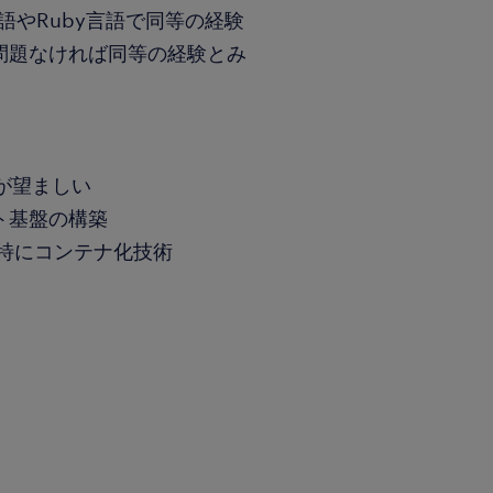
言語やRuby言語で同等の経験
が問題なければ同等の経験とみ
が望ましい
ント基盤の構築
築、特にコンテナ化技術