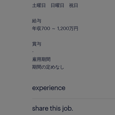
土曜日 日曜日 祝日
給与
年収700 ～ 1,200万円
賞与
-
雇用期間
期間の定めなし
experience
■必須スキル ・リモートワーク主体で
share this job.
ていける方 ・3年以上のPython言語