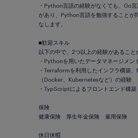
・Python言語の経験がなくても、Go
があり、Python言語を勉強すること
なします。
■歓迎スキル
以下の中で、2つ以上の経験があること
・Pythonを用いたデータマネージメ
・Terraformを利用したインフラ構
（Docker、Kubernetesなど）の経験
・TypScriptによるフロントエンド構築
保険
健康保険 厚生年金保険 雇用保険
休日休暇