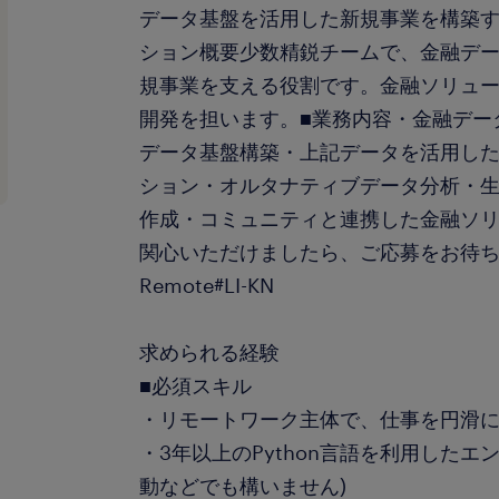
データ基盤を活用した新規事業を構築す
ション概要少数精鋭チームで、金融デー
規事業を支える役割です。金融ソリュ
開発を担います。■業務内容・金融デー
データ基盤構築・上記データを活用し
ション・オルタナティブデータ分析・生
作成・コミュニティと連携した金融ソ
関心いただけましたら、ご応募をお待ちし
Remote#LI-KN
求められる経験
■必須スキル
・リモートワーク主体で、仕事を円滑
・3年以上のPython言語を利用したエ
動などでも構いません)