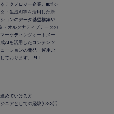
るテクノロジー企業。■ポジ
タ・生成AI等を活用した新
ーションのデータ基盤構築や
タ・オルタナティブデータの
たマーケティングオートメー
成AIを活用したコンテンツ
リューションの開発・運用ご
ております。 #LI-
に進めていける方
ンジニアとしての経験(OSS活