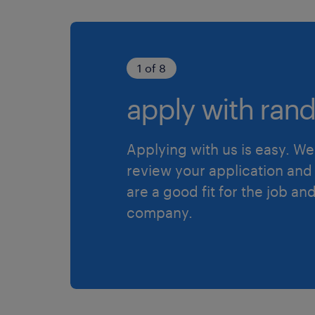
1 of 8
apply with rand
Applying with us is easy. We 
review your application and 
are a good fit for the job an
company.