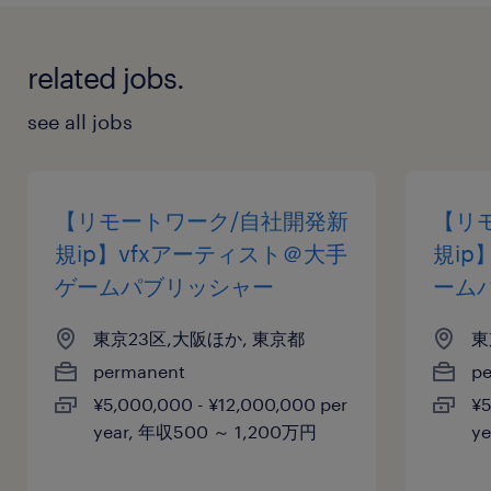
related jobs.
see all jobs
【リモートワーク/自社開発新
【リ
規ip】vfxアーティスト＠大手
規i
ゲームパブリッシャー
ーム
東京23区,大阪ほか, 東京都
東
permanent
p
¥5,000,000 - ¥12,000,000 per
¥5
year, 年収500 ～ 1,200万円
y