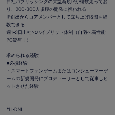
自社パブリッシングの大型新規IPが複数走ってお
り、200~300人規模の開発に携われる
IP創出からコアメンバーとして立ち上げ段階を経
験できる
週1~3日出社のハイブリッド体制（自宅へ高性能
PC貸与！）
求められる経験
■必須経験
・スマートフォンゲームまたはコンシューマーゲ
ームの新規開発にプロデューサーとして従事しヒ
ットさせた経験
#LI-DNI