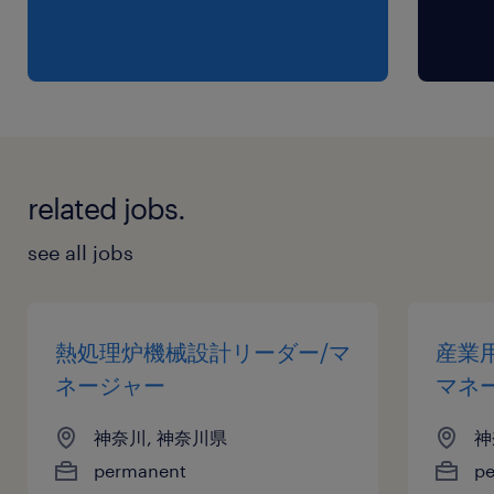
期間の定めなし
related jobs.
see all jobs
熱処理炉機械設計リーダー/マ
産業
ネージャー
マネ
神奈川, 神奈川県
神
permanent
p