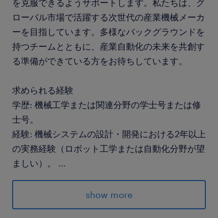
を克服できるようサポートします。私たちは、グ
ローバル市場で活躍する次世代の産業機械メーカ
ーを目指しています。多様なバックグラウンドを
持つチームとともに、産業自動化の未来を共創す
る準備ができている方をお待ちしています。
求められる経験
学歴: 機械工学または関連分野の学士号または修
士号。
経験: 機械システムの設計・開発における2年以上
の実務経験（ロボット工学または自動化分野が望
ましい）。
...
技術スキル: 以下の経験・能力があることを期待
します：
show more
CAD設計: パラメトリックCADおよび解析ツール