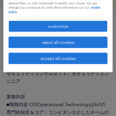
decline them, or click "customize" to specify your choice. You can
change your options at any time. More information is in our
cookie
policy.
job details
customize
社名
reject all cookies
社名非公開
accept all cookies
職種
セキュリティコンサルタント、セキュリティエン
ジニア
業務内容
■職務内容 OT(Operational Technology)/IoTの
専門的知見をコア・コンピタンスとしたチームの