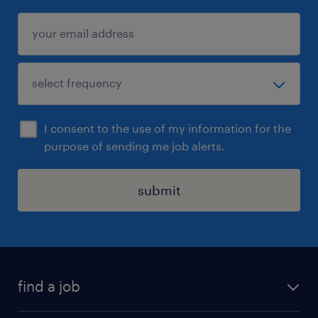
I consent to the use of my information for the
purpose of sending me job alerts.
submit
find a job