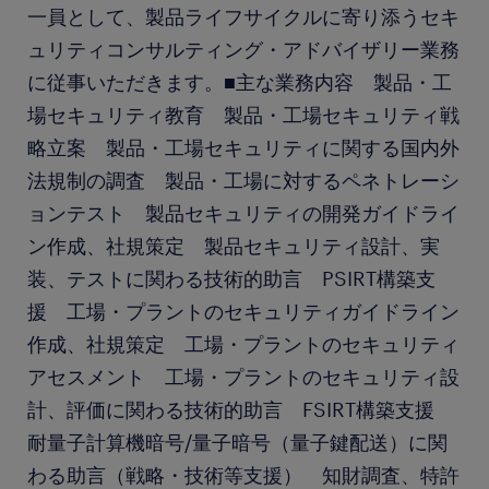
一員として、製品ライフサイクルに寄り添うセキ
ュリティコンサルティング・アドバイザリー業務
に従事いただきます。■主な業務内容 製品・工
場セキュリティ教育 製品・工場セキュリティ戦
略立案 製品・工場セキュリティに関する国内外
法規制の調査 製品・工場に対するペネトレーシ
ョンテスト 製品セキュリティの開発ガイドライ
ン作成、社規策定 製品セキュリティ設計、実
装、テストに関わる技術的助言 PSIRT構築支
援 工場・プラントのセキュリティガイドライン
作成、社規策定 工場・プラントのセキュリティ
アセスメント 工場・プラントのセキュリティ設
計、評価に関わる技術的助言 FSIRT構築支援
耐量子計算機暗号/量子暗号（量子鍵配送）に関
わる助言（戦略・技術等支援） 知財調査、特許