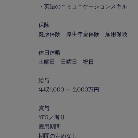
・英語のコミュニケーションスキル
保険
健康保険 厚生年金保険 雇用保険
休日休暇
土曜日 日曜日 祝日
給与
年収1,000 ～ 2,000万円
賞与
YES／有り
雇用期間
期間の定めなし