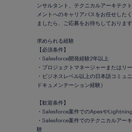
ンサルタント、テクニカルアーキテク
メントへのキャリアパスをお任せしたく
ましたら、ご応募をお待ちしております。#L
求められる経験
【必須条件】
・Salesforce開発経験2年以上
・プロジェクトマネージャーまたはリ
・ビジネスレベル以上の日本語コミュ
ドキュメンテーション経験）
【歓迎条件】
・Salesforce案件でのApexやLigh
・Salesforce案件でのテクニカル
験