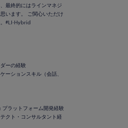
ト、最終的にはラインマネジ
思います。 ご関心いただけ
I-Hybrid
ーダーの経験
ニケーションスキル（会話、
tning プラットフォーム開発経験
アーキテクト・コンサルタント経