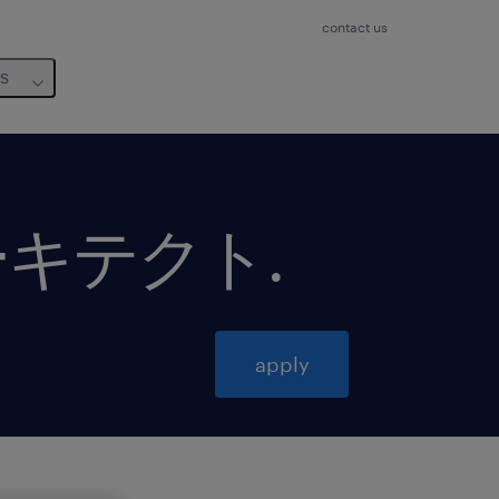
contact us
us
ルアーキテクト
.
apply