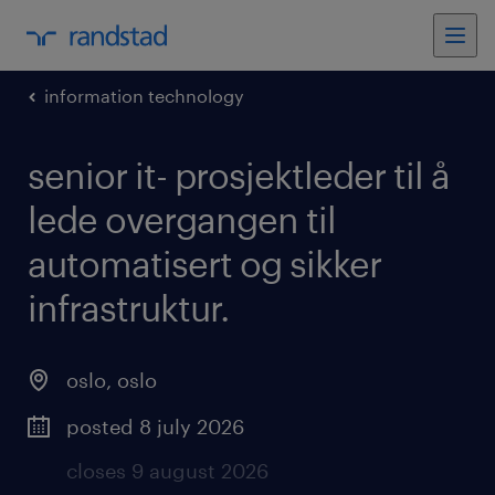
information technology
senior it- prosjektleder til å
lede overgangen til
automatisert og sikker
infrastruktur
.
oslo
,
oslo
posted 8 july 2026
closes 9 august 2026