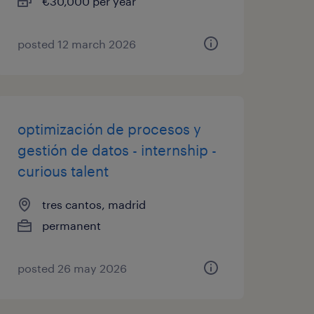
€30,000 per year
posted 12 march 2026
optimización de procesos y
gestión de datos - internship -
curious talent
tres cantos, madrid
permanent
posted 26 may 2026