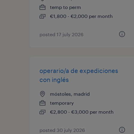
temp to perm
€1,800 - €2,000 per month
posted 17 july 2026
operario/a de expediciones
con inglés
móstoles, madrid
temporary
€2,800 - €3,000 per month
posted 30 july 2026