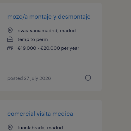
mozo/a montaje y desmontaje
rivas-vaciamadrid, madrid
temp to perm
€19,000 - €20,000 per year
posted 27 july 2026
comercial visita medica
fuenlabrada, madrid